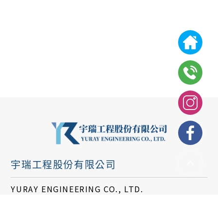
宇瑞工程股份有限公司
YURAY ENGINEERING CO., LTD.
統編：60743683
信箱：
yuray@yu-ray.com.tw