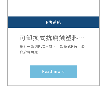
R角系統
可卸換式抗腐蝕塑料轉
角組件
設計一系列PVC材質，可卸換式R角，嵌
合於轉角處
Read more