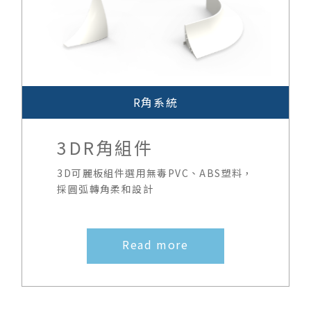
R角系統
3DR角組件
3D可麗板組件選用無毒PVC、ABS塑料，
採圓弧轉角柔和設計
Read more