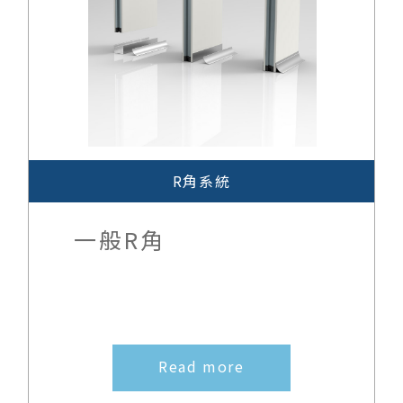
R角系統
一般R角
Read more