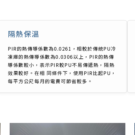
隔熱保溫
PIR的熱傳導係數為0.0261，相較於傳統PU冷
凍庫的熱傳導係數為0.0306以上，PIR的熱傳
導係數較小，表示PIR較PU不易傳遞熱，隔熱
效果較好。在相 同條件下，使用PIR比起PU，
每平方公尺每月的電費可節省較多。