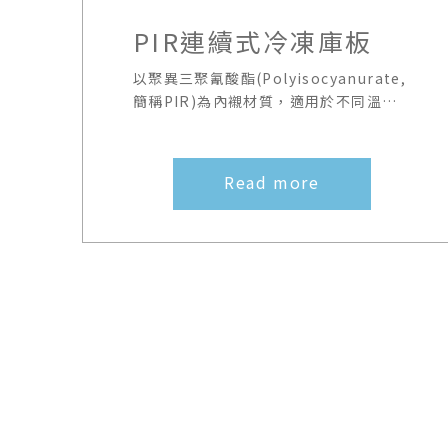
PIR連續式冷凍庫板
以聚異三聚氰酸酯(Polyisocyanurate,
簡稱PIR)為內襯材質，適用於不同溫層
的冷凍庫、冷藏庫。
Read more