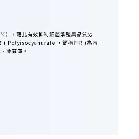
60℃），藉此有效抑制細菌繁殖與品質劣
isocyanurate ，簡稱PIR )為內
凍庫、冷藏庫。