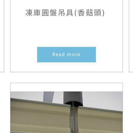
凍庫圓盤吊具(香菇頭)
Read more