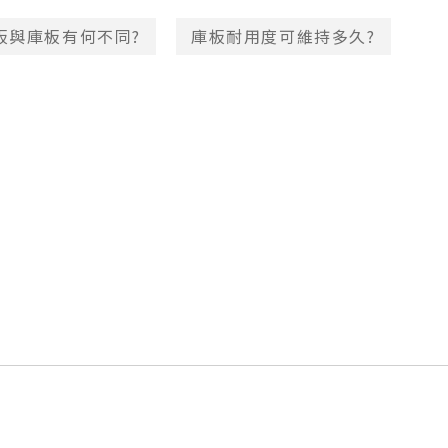
板與庫板有何不同?
庫板耐用度可維持多久?