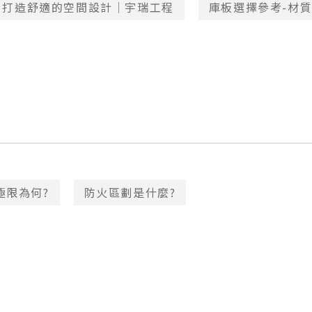
，打造舒適的空間設計｜宇瑞工程
庫板選擇參考-材
極限為何?
防火區劃是什麼?