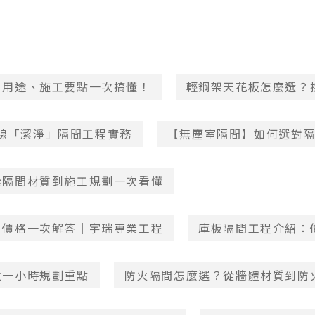
、用途、施工要點一次搞懂！
輕鋼架天花板怎麼選？挑
生產線「潔淨」隔間工程實務
【無塵室隔間】如何選對
從隔間材質到施工規劃一次看懂
、價格一次解答｜宇瑞專業工程
庫板隔間工程介紹：
火一小時規劃重點
防火隔間怎麼選？從牆體材質到防