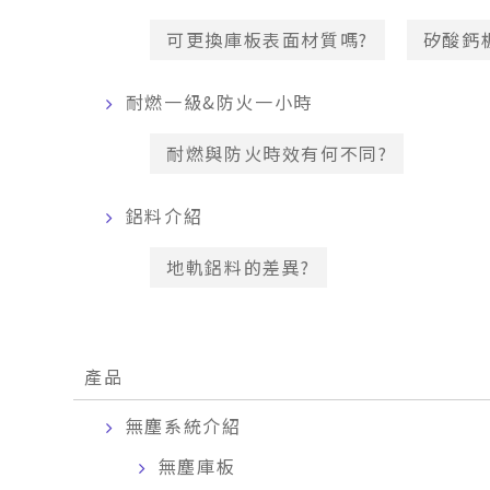
可更換庫板表面材質嗎?
矽酸鈣
耐燃一級&防火一小時
耐燃與防火時效有何不同?
鋁料介紹
地軌鋁料的差異?
產品
無塵系統介紹
無塵庫板