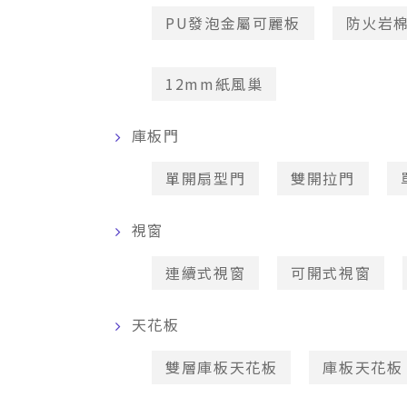
PU發泡金屬可麗板
防火岩
12mm紙風巢
庫板門
單開扇型門
雙開拉門
視窗
連續式視窗
可開式視窗
天花板
雙層庫板天花板
庫板天花板