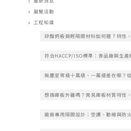
最新消息
展覽活動
工程知識
矽酸鈣板與輕隔間材料如何選？特性
符合HACCP/ISO標準：食品廠與
無塵室等級十萬級、一萬級差在哪？
想換庫板外牆嗎？常見庫板材質特性
廠房專用隔間設計：空調、動線與防