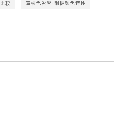
質比較
庫板色彩學-鋼板顏色特性