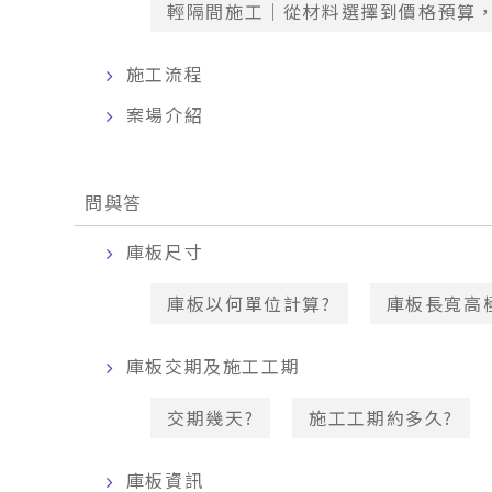
輕隔間施工｜從材料選擇到價格預算
施工流程
案場介紹
問與答
庫板尺寸
庫板以何單位計算?
庫板長寬高
庫板交期及施工工期
交期幾天?
施工工期約多久?
庫板資訊