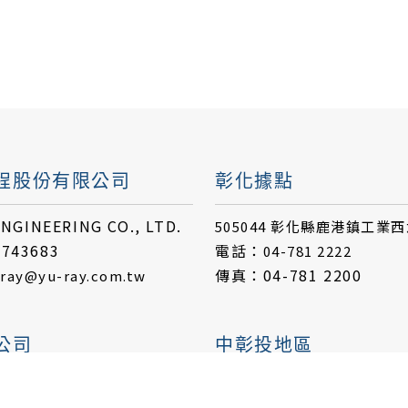
程股份有限公司
彰化據點
NGINEERING CO., LTD.
505044 彰化縣鹿港鎮工業
743683
電話：
04-781 2222
傳真：04-781 2200
ray@yu-ray.com.tw
公司
中彰投地區
陳先生
聯絡人：卓小姐