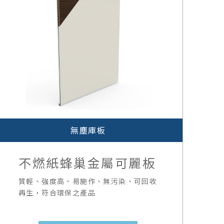
無塵庫板
不燃紙蜂巢金屬可麗板
質輕、強度高、易施作、無污染、可回收
再生，符合環保之產品