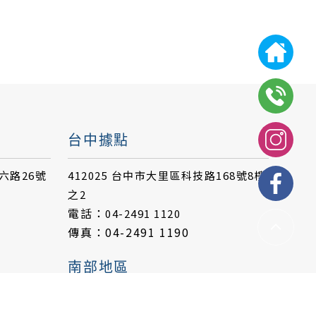
台中據點
西六路26號
412025 台中市大里區科技路168號8樓
之2
電話：
04-2491 1120
傳真：04-2491 1190
南部地區
聯絡人：蕭小姐