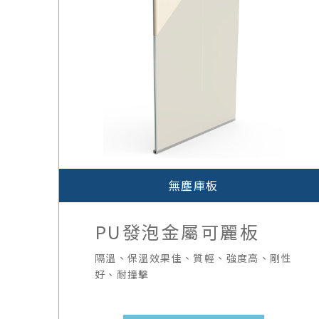
無塵庫板
PU發泡金屬可麗板
隔溫、保溫效果佳、質輕、強度高、剛性
好、耐撞擊