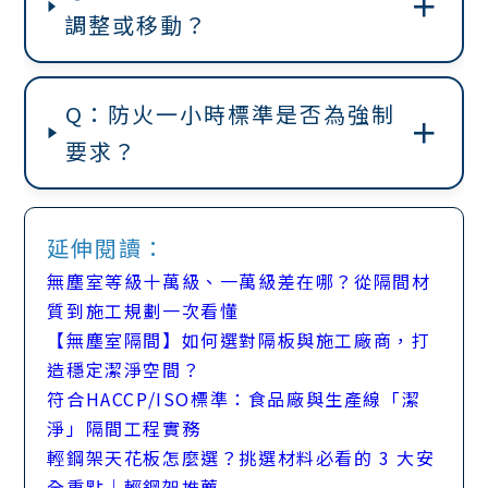
＋
調整或移動？
Q：防火一小時標準是否為強制
＋
要求？
延伸閱讀：
無塵室等級十萬級、一萬級差在哪？從隔間材
質到施工規劃一次看懂
【無塵室隔間】如何選對隔板與施工廠商，打
造穩定潔淨空間？
符合HACCP/ISO標準：食品廠與生產線「潔
淨」隔間工程實務
輕鋼架天花板怎麼選？挑選材料必看的 3 大安
全重點｜輕鋼架推薦