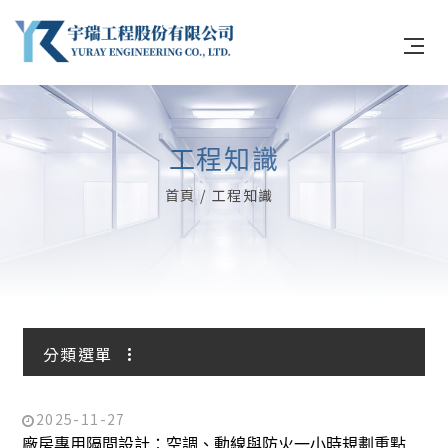
工程知識
關於宇瑞
首頁
工程知識
無塵系統
冷凍庫系統
產品優勢與工法
分類選單
工程實績
最新消息
最新消息
2025-11-27
廠房專用隔間設計：空調、動線與防火一小時規劃重點