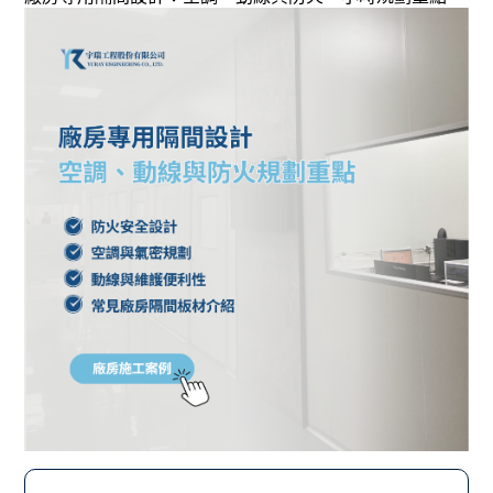
問與答
展覽活動
聯絡我們
工程知識
施工流程
案場介紹