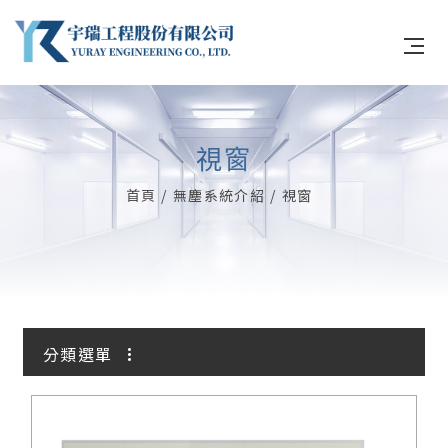
視窗
關於宇瑞
首頁
無塵系統介紹
視窗
無塵系統
冷凍庫系統
產品優勢與工法
分類選單
工程實績
無塵庫板
最新消息