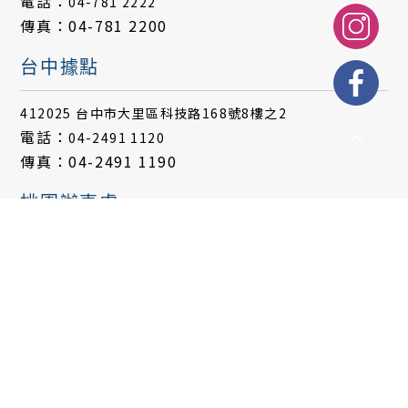
電話：
04-781 2222
傳真：04-781 2200
台中據點
412025 台中市大里區科技路168號8樓之2
電話：
04-2491 1120
傳真：04-2491 1190
桃園辦事處
聯絡人：高先生
電話：
0927-333-243
信箱：
tonykao@clyh.com.tw
台中總公司
聯絡人：陳先生
電話：